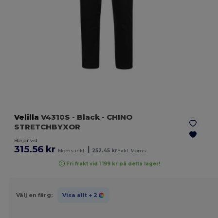
Velilla
V4310S
- Black
- CHINO
STRETCHBYXOR
Börjar vid
315.56 kr
|
Moms inkl.
252.45 kr
Exkl. Moms
Fri frakt vid 1 199 kr på detta lager!
Välj en färg:
Visa allt
+ 2