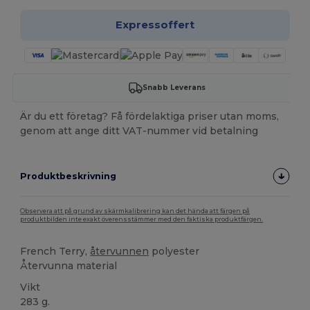
Expressoffert
Snabb Leverans
Är du ett företag? Få fördelaktiga priser utan moms,
genom att ange ditt VAT-nummer vid betalning
Produktbeskrivning
Observera att på grund av skärmkalibrering kan det hända att färgen på
produktbilden inte exakt överensstämmer med den faktiska produktfärgen.
French Terry,
återvunnen
polyester
Återvunna material
Vikt
283 g.