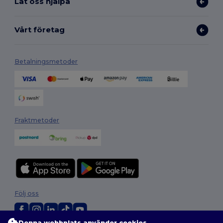
Låt oss hjälpa
Vårt företag
Betalningsmetoder
Fraktmetoder
Följ oss
Denna webbplats använder cookies