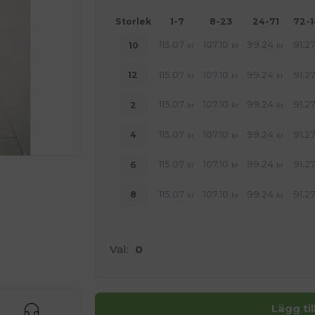
Storlek
1-7
8-23
24-71
72-
115.07
107.10
99.24
91.2
10
kr
kr
kr
115.07
107.10
99.24
91.2
12
kr
kr
kr
115.07
107.10
99.24
91.2
2
kr
kr
kr
115.07
107.10
99.24
91.2
4
kr
kr
kr
115.07
107.10
99.24
91.2
6
kr
kr
kr
115.07
107.10
99.24
91.2
8
kr
kr
kr
Val:
0
 HÄR!
Lägg ti