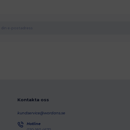
Kontakta oss
kundservice@wordans.se
Hotline
020-160 4670