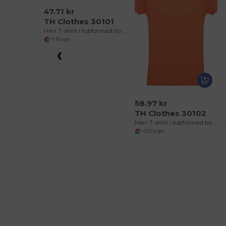
47.71 kr
TH Clothes 30101
Herr T-shirt i tubformad bomull. Vit
+1 Färger
58.97 kr
TH Clothes 30102
Herr T-shirt i tubformad bomull
+33 Färger