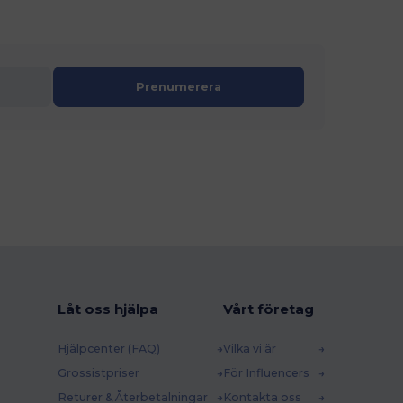
Prenumerera
Låt oss hjälpa
Vårt företag
Hjälpcenter (FAQ)
Vilka vi är
Grossistpriser
För Influencers
Returer & Återbetalningar
Kontakta oss