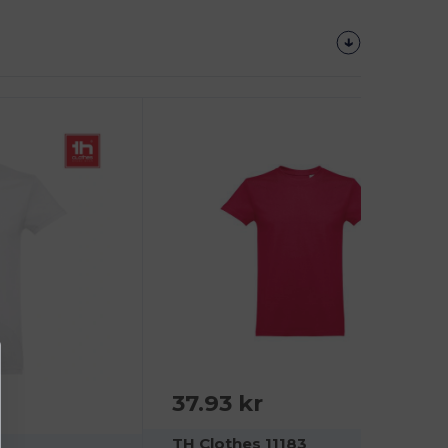
37.93 kr
TH Clothes 11183