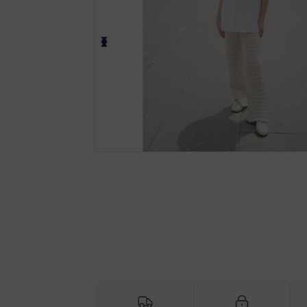
Anpassa din produkt online