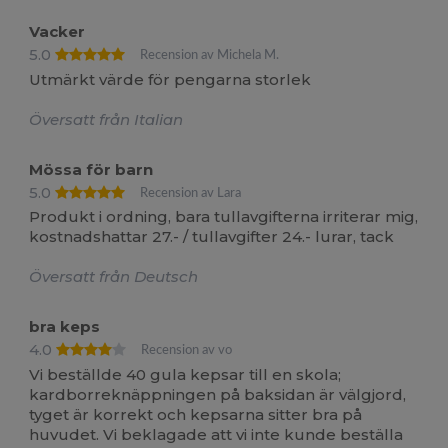
Vacker
5.0
Recension av Michela M.
Utmärkt värde för pengarna storlek
Översatt från Italian
Mössa för barn
5.0
Recension av Lara
Produkt i ordning, bara tullavgifterna irriterar mig,
kostnadshattar 27.- / tullavgifter 24.- lurar, tack
Översatt från Deutsch
bra keps
4.0
Recension av vo
Vi beställde 40 gula kepsar till en skola;
kardborreknäppningen på baksidan är välgjord,
tyget är korrekt och kepsarna sitter bra på
huvudet. Vi beklagade att vi inte kunde beställa