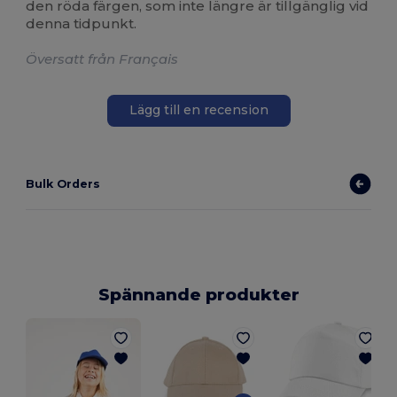
den röda färgen, som inte längre är tillgänglig vid
denna tidpunkt.
Översatt från Français
Lägg till en recension
Bulk Orders
Spännande produkter