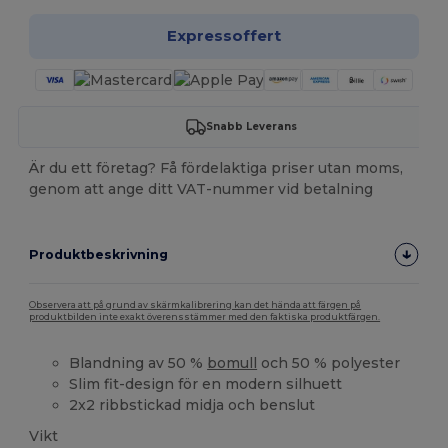
Expressoffert
Snabb Leverans
Är du ett företag? Få fördelaktiga priser utan moms,
genom att ange ditt VAT-nummer vid betalning
Produktbeskrivning
Observera att på grund av skärmkalibrering kan det hända att färgen på
produktbilden inte exakt överensstämmer med den faktiska produktfärgen.
Blandning av 50 %
bomull
och 50 % polyester
Slim fit-design för en modern silhuett
2x2 ribbstickad midja och benslut
Vikt