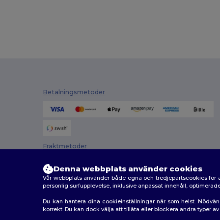
Betalningsmetoder
Fraktmetoder
Denna webbplats använder cookies
Vår webbplats använder både egna och tredjepartscookies för a
personlig surfupplevelse, inklusive anpassat innehåll, optimera
Du kan hantera dina cookieinställningar när som helst. Nödvän
korrekt. Du kan dock välja att tillåta eller blockera andra typer 