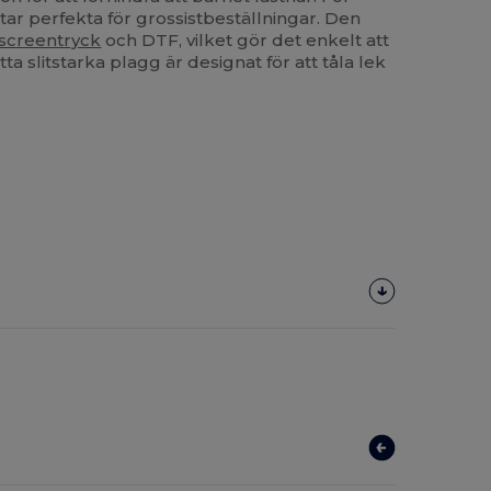
tar perfekta för grossistbeställningar. Den
screentryck
och DTF, vilket gör det enkelt att
tta slitstarka plagg är designat för att tåla lek