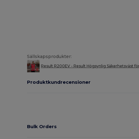
Sällskapsprodukter:
Result R200EV - Result Högsynlig Säkerhetsväst för
Produktkundrecensioner
Bulk Orders