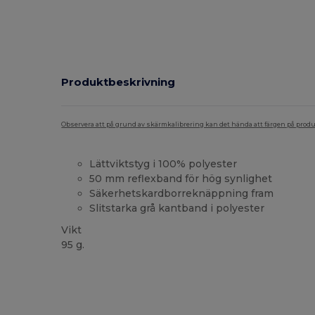
Produktbeskrivning
Observera att på grund av skärmkalibrering kan det hända att färgen på pro
Lättviktstyg i 100% polyester
50 mm reflexband för hög synlighet
Säkerhetskardborreknäppning fram
Slitstarka grå kantband i polyester
Vikt
95 g.