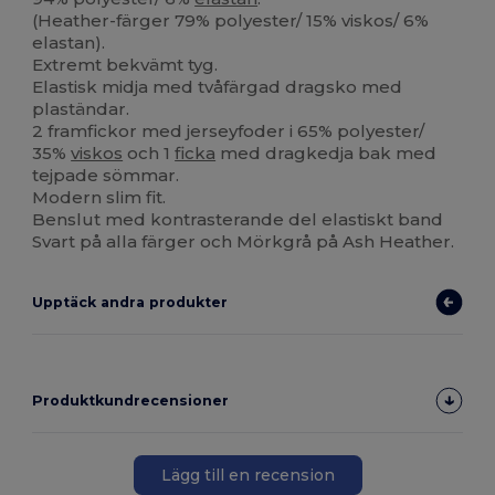
(Heather-färger 79% polyester/ 15% viskos/ 6%
elastan).
Extremt bekvämt tyg.
Elastisk midja med tvåfärgad dragsko med
plaständar.
2 framfickor med jerseyfoder i 65% polyester/
35%
viskos
och 1
ficka
med dragkedja bak med
tejpade sömmar.
Modern slim fit.
Benslut med kontrasterande del elastiskt band
Svart på alla färger och Mörkgrå på Ash Heather.
Upptäck andra produkter
Produktkundrecensioner
Lägg till en recension