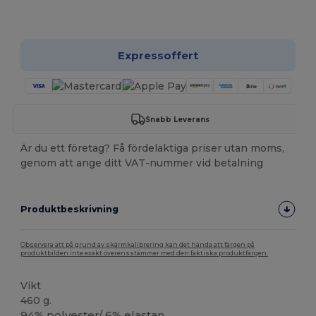
Anpassa det!
Expressoffert
Snabb Leverans
Är du ett företag? Få fördelaktiga priser utan moms,
genom att ange ditt VAT-nummer vid betalning
Produktbeskrivning
Observera att på grund av skärmkalibrering kan det hända att färgen på
produktbilden inte exakt överensstämmer med den faktiska produktfärgen.
Vikt
460 g.
94% polyester/ 6%
elastan
.