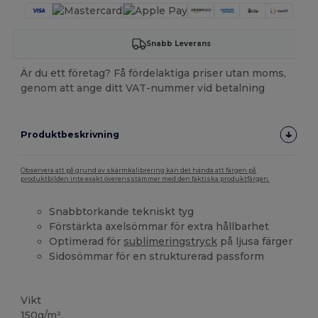
Snabb Leverans
Är du ett företag? Få fördelaktiga priser utan moms,
genom att ange ditt VAT-nummer vid betalning
Produktbeskrivning
Observera att på grund av skärmkalibrering kan det hända att färgen på
produktbilden inte exakt överensstämmer med den faktiska produktfärgen.
Snabbtorkande tekniskt tyg
Förstärkta axelsömmar för extra hållbarhet
Optimerad för
sublimeringstryck
på ljusa färger
Sidosömmar för en strukturerad passform
Högt lager
Vikt
150g/m²