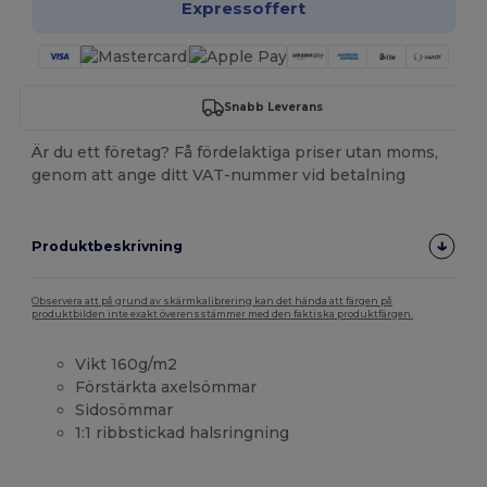
Expressoffert
Snabb Leverans
Är du ett företag? Få fördelaktiga priser utan moms,
genom att ange ditt VAT-nummer vid betalning
Produktbeskrivning
Observera att på grund av skärmkalibrering kan det hända att färgen på
produktbilden inte exakt överensstämmer med den faktiska produktfärgen.
Vikt 160g/m2
Förstärkta axelsömmar
Sidosömmar
1:1 ribbstickad halsringning
Högt lager