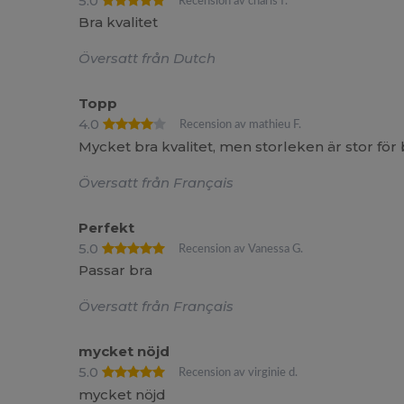
5.0
Recension av charis f.
Bra kvalitet
Översatt från Dutch
Topp
4.0
Recension av mathieu F.
Mycket bra kvalitet, men storleken är stor för
Översatt från Français
Perfekt
5.0
Recension av Vanessa G.
Passar bra
Översatt från Français
mycket nöjd
5.0
Recension av virginie d.
mycket nöjd