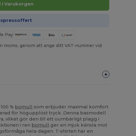
ll i Varukorgen
expressoffert
utan moms, genom att ange ditt VAT-nummer vid
i 100 %
bomull
som erbjuder maximal komfort
merad för högupplöst tryck. Denna basmodell
, vilket gör den till ett oumbärligt plagg i
ktionen i ren
bomull
ger en mjuk känsla mot
gsförmåga hela dagen. T-shirten har en