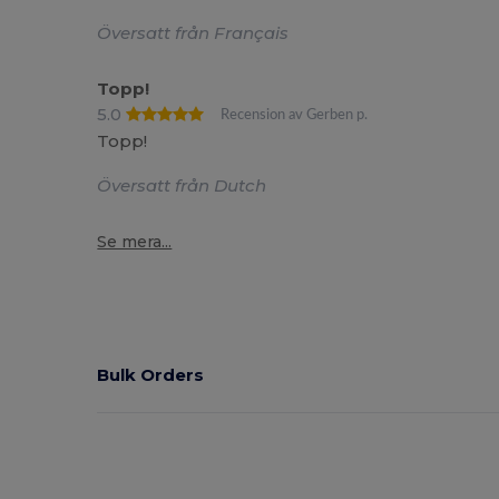
Översatt från Français
Topp!
5.0
Recension av Gerben p.
Topp!
Översatt från Dutch
Se mera...
Bulk Orders