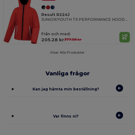
Result R224J
JUNIOR/YOUTH TX PERFORMANCE HOODED SOFT SHELL JACKA
Från och med:
205.28 kr
377.08 kr
Visar Alla Produkter.
Vanliga frågor
Kan jag hämta min beställning?
Var finns ni?