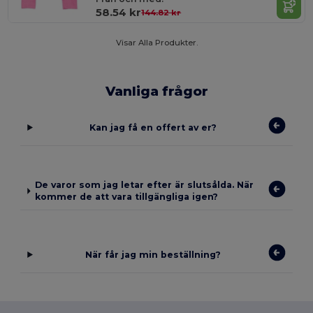
58.54 kr
144.82 kr
Visar Alla Produkter.
Vanliga frågor
Kan jag få en offert av er?
De varor som jag letar efter är slutsålda. När
kommer de att vara tillgängliga igen?
När får jag min beställning?