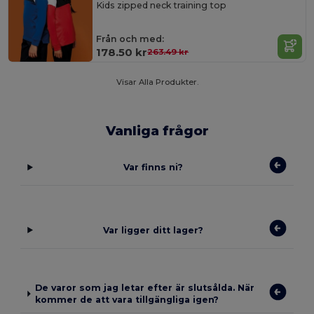
Kids zipped neck training top
Från och med:
178.50 kr
263.49 kr
Visar Alla Produkter.
Vanliga frågor
Var finns ni?
Var ligger ditt lager?
De varor som jag letar efter är slutsålda. När
kommer de att vara tillgängliga igen?