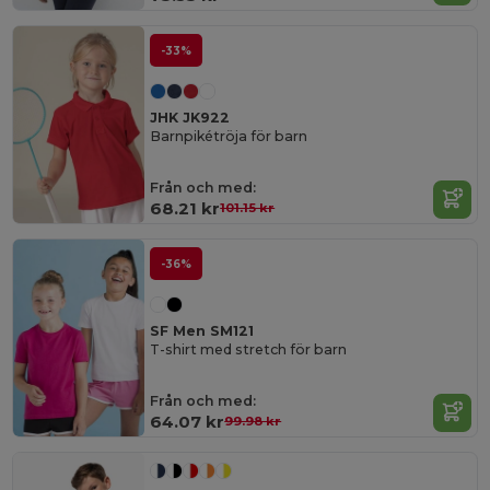
-33%
JHK JK922
Barnpikétröja för barn
Från och med:
68.21 kr
101.15 kr
-36%
SF Men SM121
T-shirt med stretch för barn
Från och med:
64.07 kr
99.98 kr