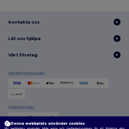
Kontakta oss
Låt oss hjälpa
Vårt företag
Betalningsmetoder
Fraktmetoder
Denna webbplats använder cookies
Vår webbplats använder både egna och tredjepartscookies för att förbättra den