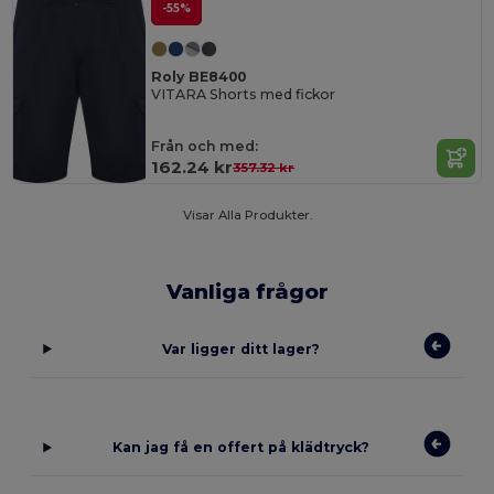
-55%
Roly BE8400
VITARA Shorts med fickor
Från och med:
162.24 kr
357.32 kr
Visar Alla Produkter.
Vanliga frågor
Var ligger ditt lager?
Kan jag få en offert på klädtryck?