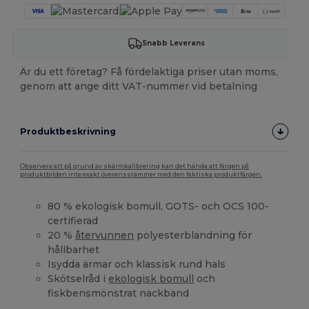
Snabb Leverans
Är du ett företag? Få fördelaktiga priser utan moms,
genom att ange ditt VAT-nummer vid betalning
Produktbeskrivning
Observera att på grund av skärmkalibrering kan det hända att färgen på
produktbilden inte exakt överensstämmer med den faktiska produktfärgen.
80 % ekologisk bomull, GOTS- och OCS 100-
certifierad
20 %
återvunnen
polyesterblandning för
hållbarhet
Isydda ärmar och klassisk rund hals
Skötselråd i
ekologisk bomull
och
fiskbensmönstrat nackband