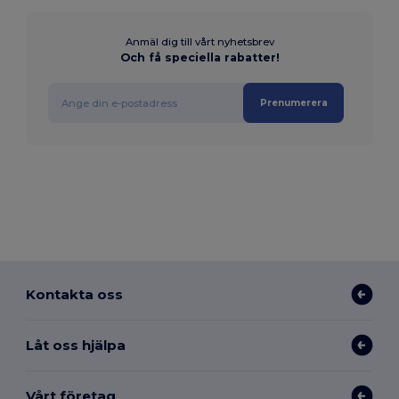
Anmäl dig till vårt nyhetsbrev
Och få speciella rabatter!
Prenumerera
Kontakta oss
Låt oss hjälpa
Vårt företag