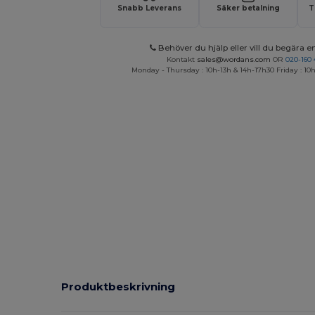
Snabb Leverans
Säker betalning
T
Behöver du hjälp eller vill du begära en
Kontakt
sales@wordans.com
OR
020-160 
Monday - Thursday : 10h-13h & 14h-17h30 Friday : 10h
Produktbeskrivning