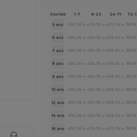
Storlek
1-7
8-23
24-71
72-
492.26
434.35
405.34
361.8
5 ans
kr
kr
kr
492.26
434.35
405.34
361.8
6 ans
kr
kr
kr
492.26
434.35
405.34
361.8
7 ans
kr
kr
kr
492.26
434.35
405.34
361.8
8 ans
kr
kr
kr
492.26
434.35
405.34
361.8
9 ans
kr
kr
kr
492.26
434.35
405.34
361.8
10 ans
kr
kr
kr
492.26
434.35
405.34
361.8
12 ans
kr
kr
kr
 produkter
492.26
434.35
405.34
361.8
14 ans
kr
kr
kr
492.26
434.35
405.34
361.8
16 ans
kr
kr
kr