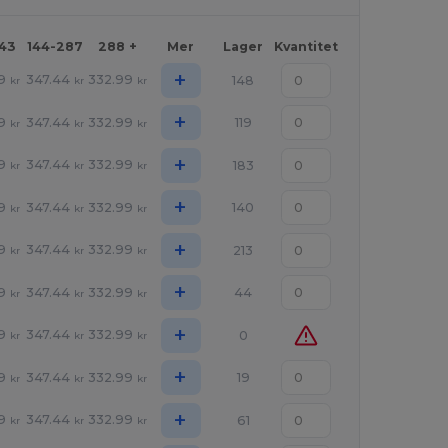
143
144-287
288 +
Mer
Lager
Kvantitet
+
9
347.44
332.99
148
kr
kr
kr
+
9
347.44
332.99
119
kr
kr
kr
+
9
347.44
332.99
183
kr
kr
kr
+
9
347.44
332.99
140
kr
kr
kr
+
9
347.44
332.99
213
kr
kr
kr
+
9
347.44
332.99
44
kr
kr
kr
+
9
347.44
332.99
0
kr
kr
kr
+
9
347.44
332.99
19
kr
kr
kr
+
9
347.44
332.99
61
kr
kr
kr