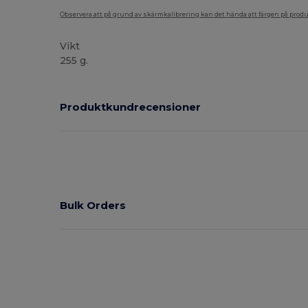
Observera att på grund av skärmkalibrering kan det hända att färgen på pro
Vikt
255 g.
Produktkundrecensioner
Bulk Orders