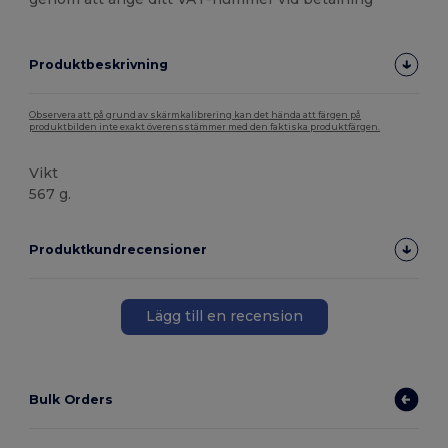
Produktbeskrivning
Observera att på grund av skärmkalibrering kan det hända att färgen på
produktbilden inte exakt överensstämmer med den faktiska produktfärgen.
Vikt
567 g.
Produktkundrecensioner
Lägg till en recension
Bulk Orders