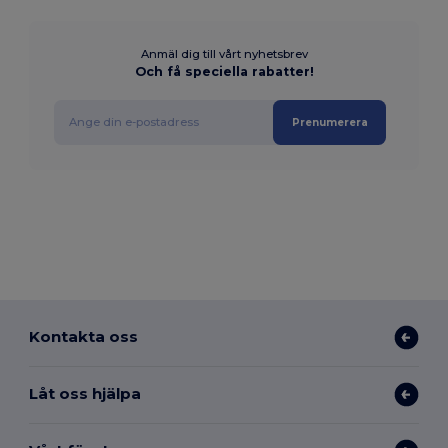
Anmäl dig till vårt nyhetsbrev
Och få speciella rabatter!
Prenumerera
Kontakta oss
Låt oss hjälpa